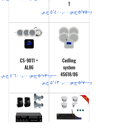
1
سعر عادي
سعر البيع
CS-9011 +
Ceilling
AL86
system
4S618/86
سعر عادي
سعر البيع
سعر عادي
سعر البيع