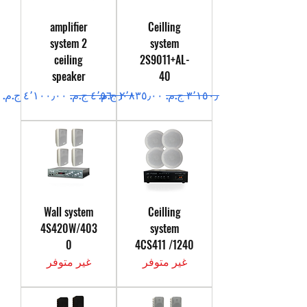
amplifier
Ceilling
system 2
system
ceiling
2S9011+AL-
speaker
40
سعر عادي
سعر البيع
سعر عادي
سعر البيع
Wall system
Ceilling
4S420W/403
system
0
4CS411 /1240
غير متوفر
غير متوفر