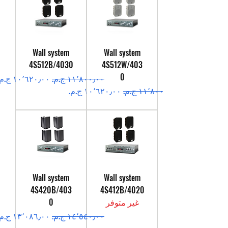
Wall system
Wall system
4S512B/4030
4S512W/403
0
سعر عادي
سعر البيع
سعر عادي
سعر البيع
Wall system
Wall system
4S420B/403
4S412B/4020
غير متوفر
0
سعر عادي
سعر البيع