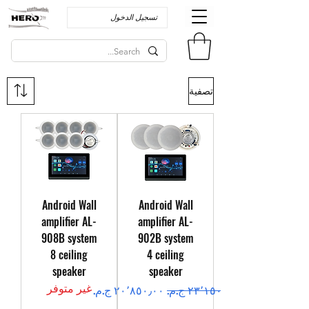
تسجيل الدخول
تصفية
Android Wall
Android Wall
amplifier AL-
amplifier AL-
908B system
902B system
8 ceiling
4 ceiling
speaker
speaker
غير متوفر
سعر عادي
سعر البيع