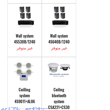
Wall system
Wall system
4S530B/1240
4S640B/1240
غير متوفر
غير متوفر
Ceilling
Ceiling
system
bluetooth
4S9011+AL86
system
CSA221+CS30
سعر عادي
سعر البيع