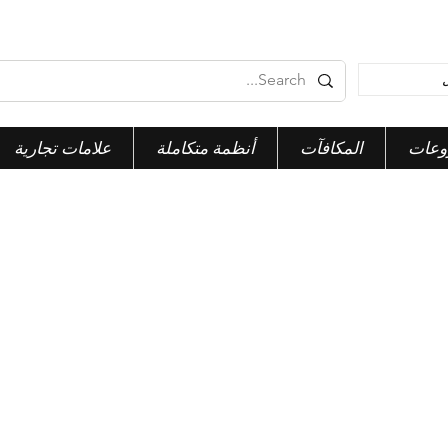
وعات
المكافآت
أنظمة متكاملة
علامات تجارية