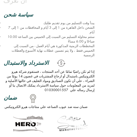
أن تعرف
سياسة شحن
يبدأ وقت التسليم من يوم تقديم طلبك
الشحن داخل القاهرة من 1 إلى 3 أيام و المحافظات من 1 إلى 7
أيام
ستتم محاولة التسليم من السبت إلى الخميس بين الساعة 10.00
صباحًا و 6.00 مساءً
المخططات الزمنية المذكورة هي أيام العمل - من السبت إلى
الخميس فقط ، ولا يتم تضمين عطلات نهاية الأسبوع والعطلات
الرسمية
الاسترداد والاستبدال
إذا لم تكن راضيًا تمامًا عن أحد المنتجات ، فستقوم شركة هيرو
الكترونيكس باستبدال أو ارجاع المشتريات في غضون 14 يومًا من
الشراء ، علي
أن تكون الصناديق ومواد التغليف في حالتها الأصلية
و
لمزيد من المعلومات حول سياسة الاسترداد يمكنك الاتصال بنا أو
إرسال رساله علي
01030001557
ضمان
ضمان سنه ضد عيوب الصناعه علي منتاجات هيرو الكترونيكس