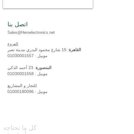
اتصل بنا
Sales@Heroelectronics.net
الفروع
15 شارع محمود البدري مدينة نصر
القاهرة
:
موبيل :
01030001557
23 أحمد الذكي
المنصورة
:
موبيل :
01030001558
للتجار و المشاريع
موبيل :
01000180096
كل ما تحتاجه