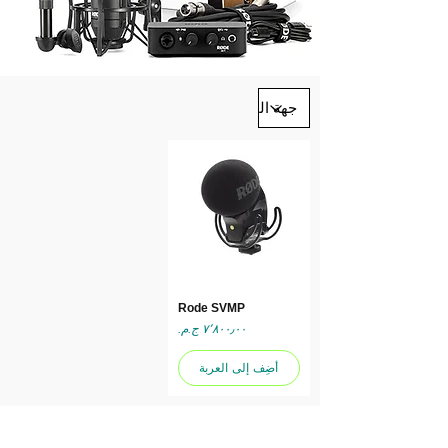
Rode SVMP
السعر
أضِف إلى العربة