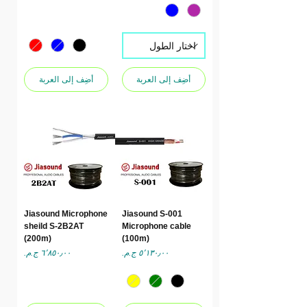
أضِف إلى العربة
أضِف إلى العربة
Jiasound Microphone
Jiasound S-001
sheild S-2B2AT
Microphone cable
(200m)
(100m)
السعر
السعر