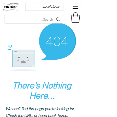
تسجيل الدخول
There’s Nothing
Here...
We can’t find the page you’re looking for.
Check the URL, or head back home.