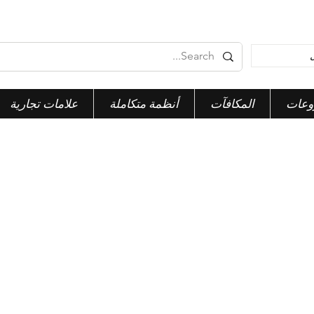
وعات
المكافآت
أنظمة متكاملة
علامات تجارية