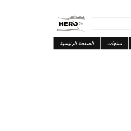
منتجات
الصفحة الرئيسية