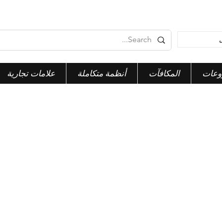
وعات
المكافآت
أنظمة متكاملة
علامات تجارية