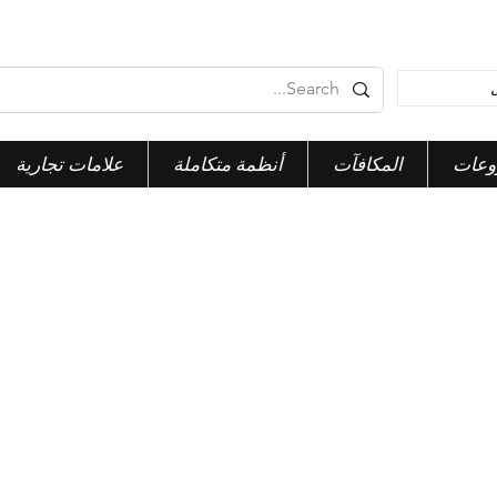
وعات
المكافآت
أنظمة متكاملة
علامات تجارية