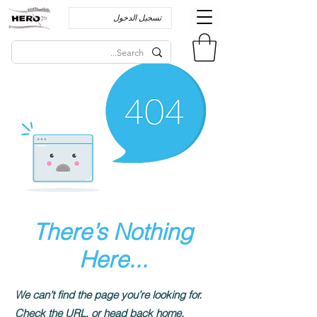
تسجيل الدخول
There’s Nothing
Here...
We can’t find the page you’re looking for.
Check the URL, or head back home.