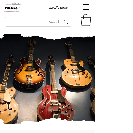
تسجيل الدخول