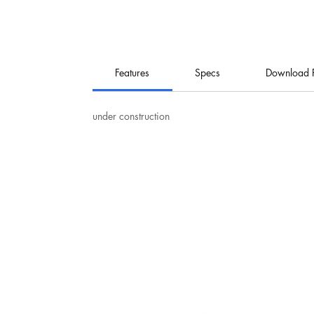
Features
Specs
Download 
under construction
نت
هيرو للإلكترونيات