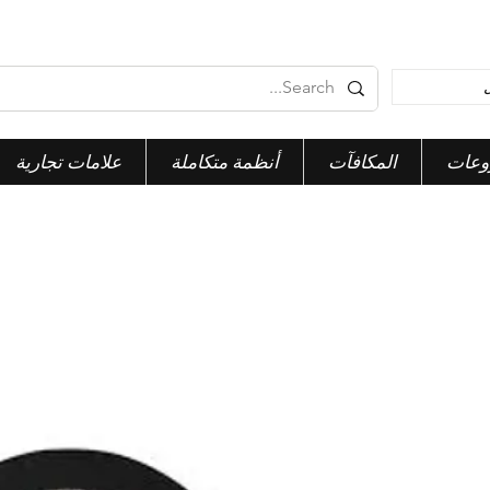
وعات
المكافآت
أنظمة متكاملة
علامات تجارية