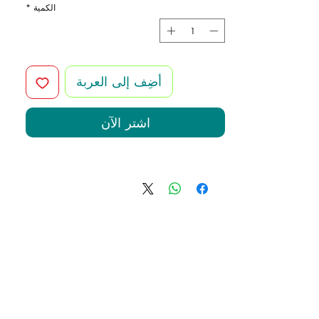
الكمية
*
أضِف إلى العربة
اشترِ الآن