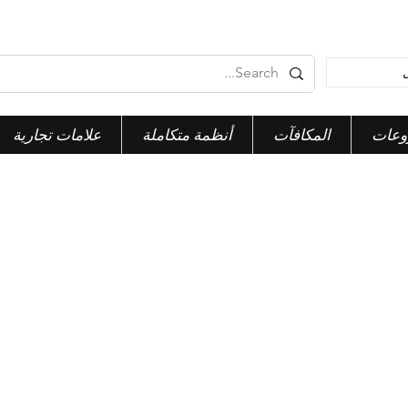
وعات
المكافآت
أنظمة متكاملة
علامات تجارية