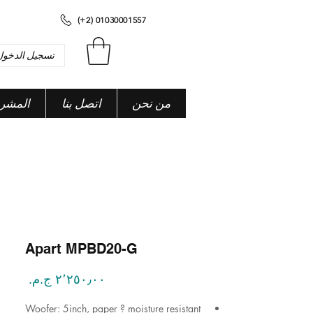
(+2) 01030001557
تسجيل الدخول
من نحن
اتصل بنا
المشر
Apart MPBD20-G
السعر
Woofer: 5inch, paper ? moisture resistant