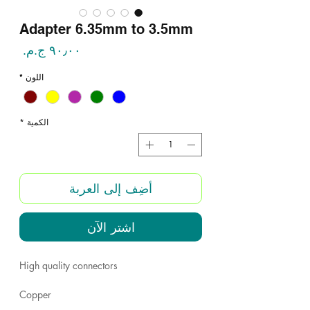
Adapter 6.35mm to 3.5mm
السع
اللون
*
الكمية
*
أضِف إلى العربة
اشترِ الآن
High quality connectors
Copper