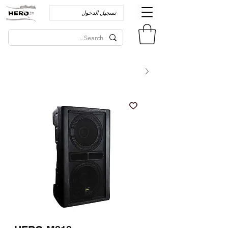
تسجيل الدخول