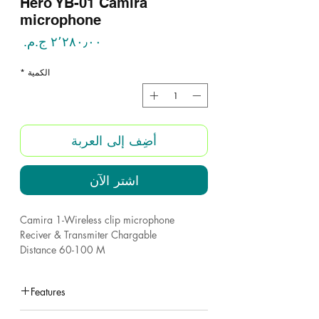
Hero YB-01 Camira
microphone
السع
الكمية
*
أضِف إلى العربة
اشترِ الآن
Camira 1-Wireless clip microphone
Reciver & Transmiter Chargable
Distance 60-100 M
Features
under construction