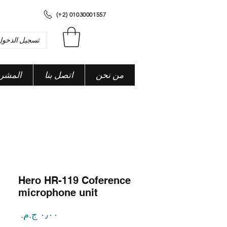
(+2) 01030001557
تسجيل الدخول
من نحن
اتصل بنا
المشر
Hero HR-119 Coference
microphone unit
السعر