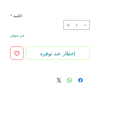
الكمية
*
غير متوفر
إخطار عند توفره