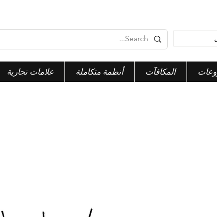
وعات
المكافآت
أنظمة متكاملة
علامات تجارية