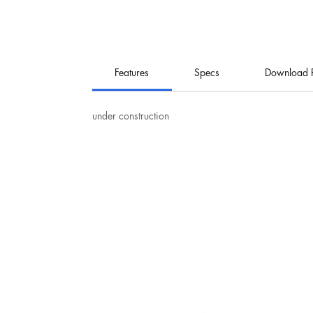
Features
Specs
Download 
under construction
نت
هيرو للإلكترونيات