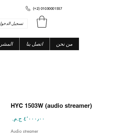
(+2) 01030001557
تسجيل الدخول
من نحن
اتصل بنا
المشر
HYC 1503W (audio streamer)
السعر
Audio streamer