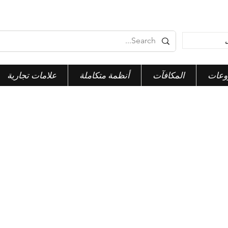
وعات
المكافآت
أنظمة متكاملة
علامات تجارية