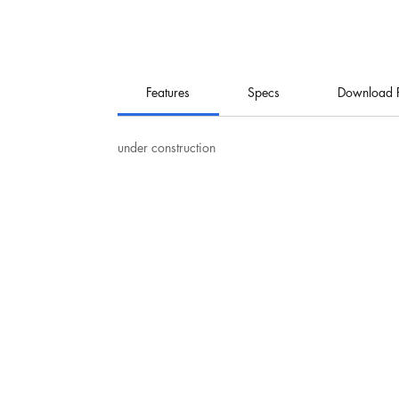
Features
Specs
Download 
under construction
نت
هيرو للإلكترونيات