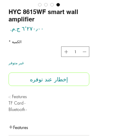
HYC 8615WF smart wall
amplifier
السع
الكمية
*
غير متوفر
إخطار عند توفره
Features :-
- TF Card
- Bluetooth
- Audio input
- WiFi DLNA Playing
Features
- Touch Buttom
- Remote control