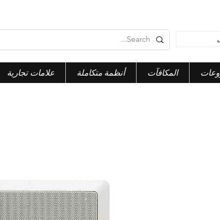
وعات
المكافآت
أنظمة متكاملة
علامات تجارية