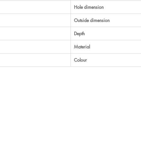
Hole dimension
Outside dimension
Depth
Material
Colour