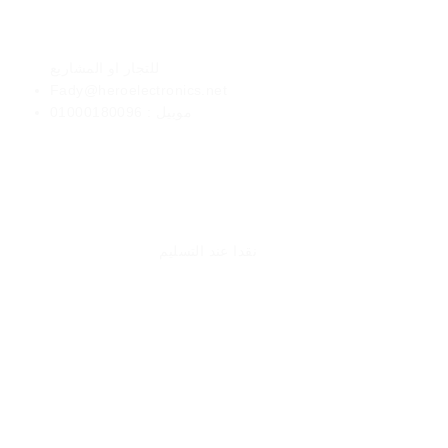
الأعمال
للتجار او المشاريع
Fady@heroelectronics.net
موبيل : 01000180096
طرق الدفع
نقدا عند التسليم
بطاقات الخصم.
بطاقات الائتمان.
من خلال خدمة العملاء لدينا:
مدفوعات المحمول.
التحويلات المصرفية الإلكترونية.
lopment