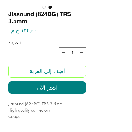
Jiasound (824BG) TRS
3.5mm
السع
الكمية
*
أضِف إلى العربة
اشترِ الآن
Jiasound (824BG) TRS 3.5mm
High quality connectors
Copper
Metal cover