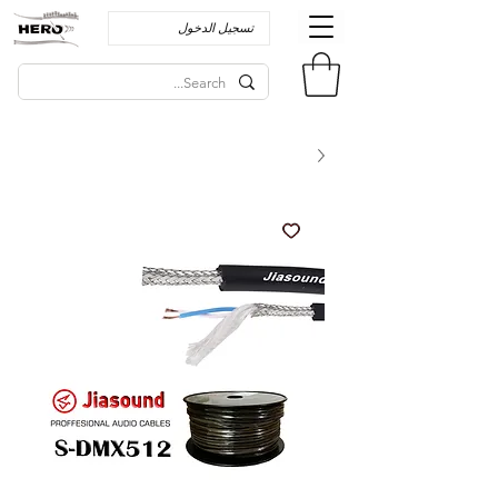
تسجيل الدخول