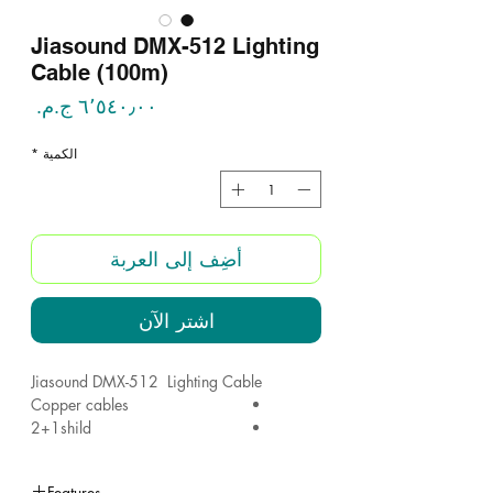
Jiasound DMX-512 Lighting
Cable (100m)
السع
الكمية
*
أضِف إلى العربة
اشترِ الآن
Jiasound DMX-512 Lighting Cable
Copper cables
2+1shild
100 Meter
Jiasound DMX-512
Features