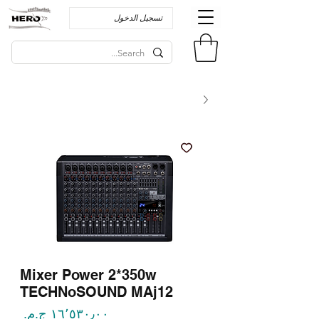
تسجيل الدخول
Mixer Power 2*350w
TECHNoSOUND MAj12
السع