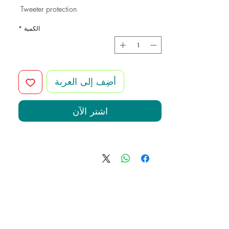
Tweeter protection
الكمية
*
أضِف إلى العربة
اشترِ الآن