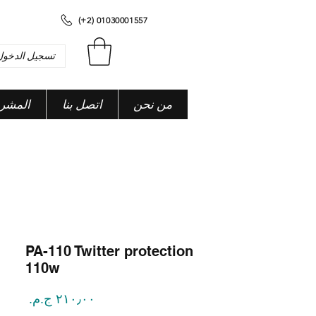
(+2) 01030001557
تسجيل الدخول
من نحن
اتصل بنا
المشر
PA-110 Twitter protection
110w
السعر