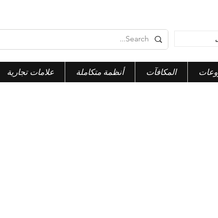
وعات
المكافآت
أنظمة متكاملة
علامات تجارية