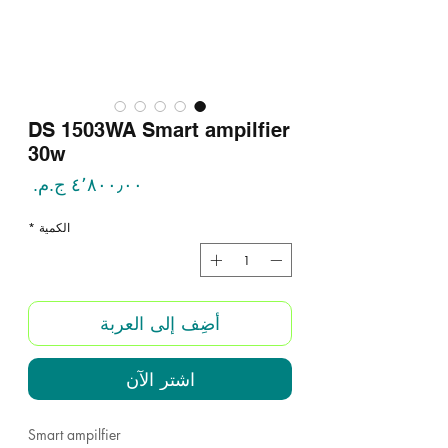
DS 1503WA Smart ampilfier
30w
السع
الكمية
*
أضِف إلى العربة
اشترِ الآن
Smart ampilfier