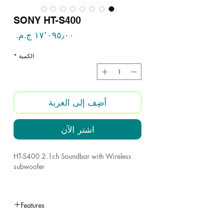
SONY HT-S400
السع
الكمية
*
أضِف إلى العربة
اشترِ الآن
HT-S400 2.1ch Soundbar with Wireless
subwoofer
S-Force PRO Front Surround and Dolby
Digital create cinematic style surround
Features
sound