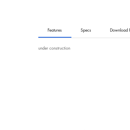
Features
Specs
Download 
under construction
نت
هيرو للإلكترونيات