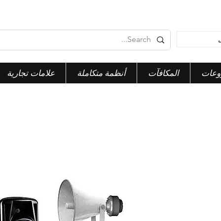
وعات
المكافآت
أنظمة متكاملة
علامات تجارية