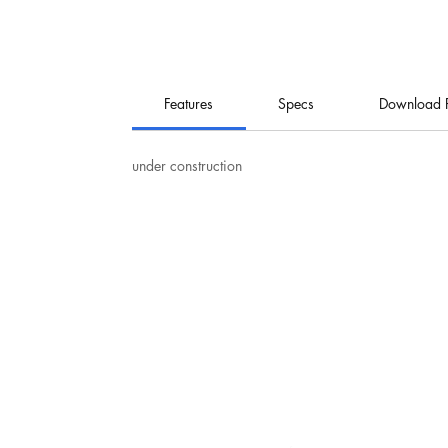
Features
Specs
Download 
under construction
نت
هيرو للإلكترونيات