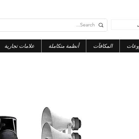
وعات
المكافآت
أنظمة متكاملة
علامات تجارية