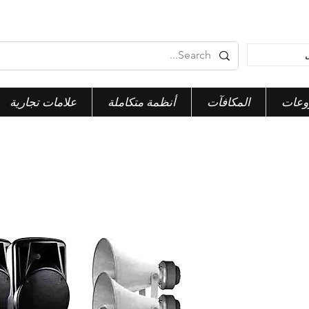
وعات
المكافآت
أنظمة متكاملة
علامات تجارية