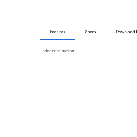
Features
Specs
Download 
under construction
نت
هيرو للإلكترونيات