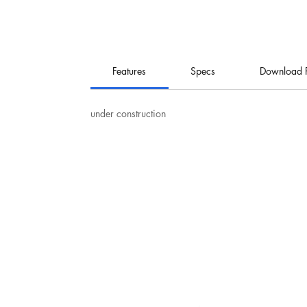
Features
Specs
Download 
under construction
نت
هيرو للإلكترونيات