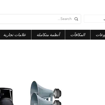
وعات
المكافآت
أنظمة متكاملة
علامات تجارية