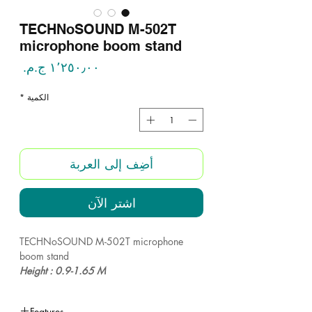
TECHNoSOUND M-502T
microphone boom stand
السع
الكمية
*
أضِف إلى العربة
اشترِ الآن
TECHNoSOUND M-502T microphone
boom stand
Height : 0.9-1.65 M
Weight: 2.40 KG
Features