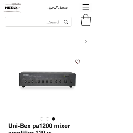
تسجيل الدخول
Uni-Bex pa1200 mixer