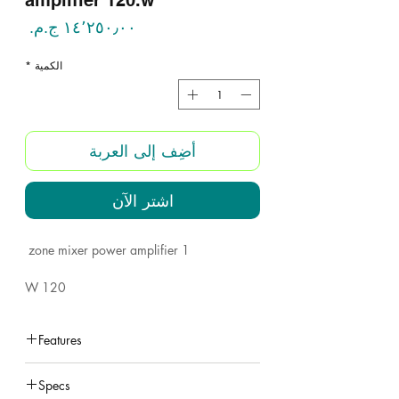
amplifier 120.w
السع
الكمية
*
أضِف إلى العربة
اشترِ الآن
1 zone mixer power amplifier
120 W
outputs: Ohm / volt
Features
6 inputs
under construction
Specs