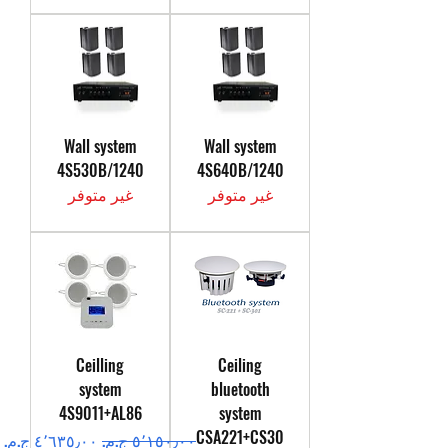
Wall system
Wall system
4S530B/1240
4S640B/1240
غير متوفر
غير متوفر
Ceilling
Ceiling
system
bluetooth
4S9011+AL86
system
CSA221+CS30
سعر عادي
سعر البيع