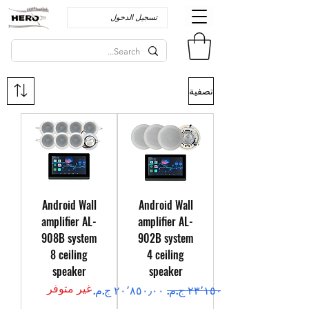
تسجيل الدخول
تصفية
Android Wall
Android Wall
amplifier AL-
amplifier AL-
908B system
902B system
8 ceiling
4 ceiling
speaker
speaker
غير متوفر
سعر عادي
سعر البيع