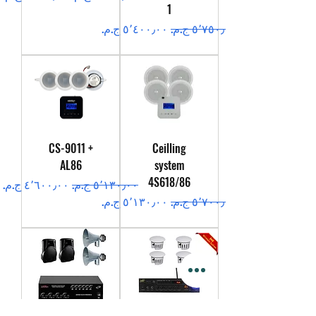
1
سعر عادي
سعر البيع
CS-9011 +
Ceilling
AL86
system
4S618/86
سعر عادي
سعر البيع
سعر عادي
سعر البيع