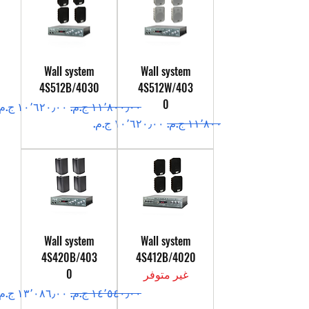
Wall system
Wall system
4S512B/4030
4S512W/403
0
سعر عادي
سعر البيع
سعر عادي
سعر البيع
Wall system
Wall system
4S420B/403
4S412B/4020
غير متوفر
0
سعر عادي
سعر البيع