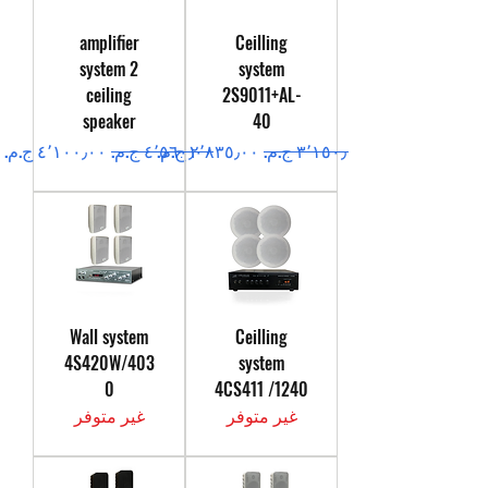
amplifier
Ceilling
system 2
system
ceiling
2S9011+AL-
speaker
40
سعر عادي
سعر البيع
سعر عادي
سعر البيع
Wall system
Ceilling
4S420W/403
system
0
4CS411 /1240
غير متوفر
غير متوفر