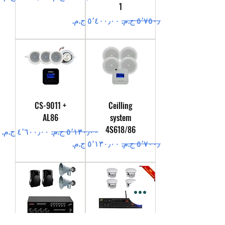
1
سعر عادي
سعر البيع
CS-9011 +
Ceilling
AL86
system
4S618/86
سعر عادي
سعر البيع
سعر عادي
سعر البيع