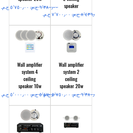
speaker
سعر عادي
سعر البيع
سعر عادي
سعر البيع
Wall amplifier
Wall amplifier
system 4
system 2
ceiling
ceiling
speaker 10w
speaker 20w
سعر عادي
سعر البيع
سعر عادي
سعر البيع