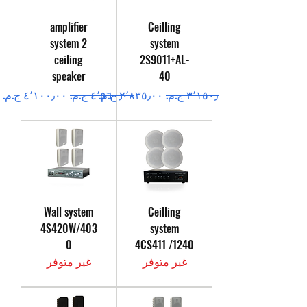
amplifier
Ceilling
system 2
system
ceiling
2S9011+AL-
speaker
40
سعر عادي
سعر البيع
سعر عادي
سعر البيع
Wall system
Ceilling
4S420W/403
system
0
4CS411 /1240
غير متوفر
غير متوفر