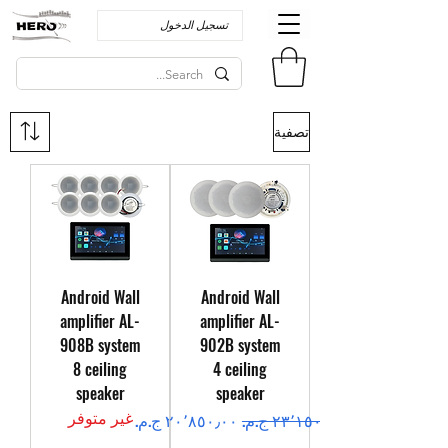
تسجيل الدخول
تصفية
Android Wall
Android Wall
amplifier AL-
amplifier AL-
908B system
902B system
8 ceiling
4 ceiling
speaker
speaker
غير متوفر
سعر عادي
سعر البيع