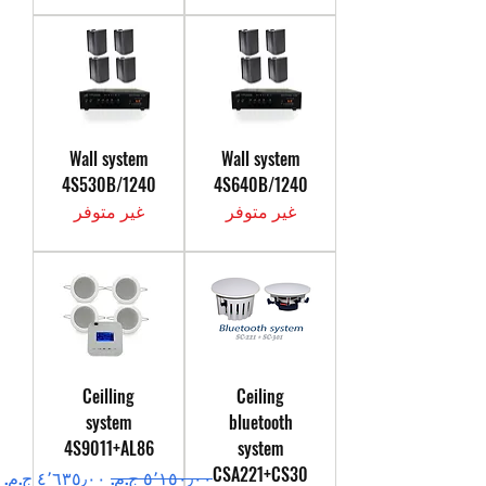
Wall system
Wall system
4S530B/1240
4S640B/1240
غير متوفر
غير متوفر
Ceilling
Ceiling
system
bluetooth
4S9011+AL86
system
CSA221+CS30
سعر عادي
سعر البيع