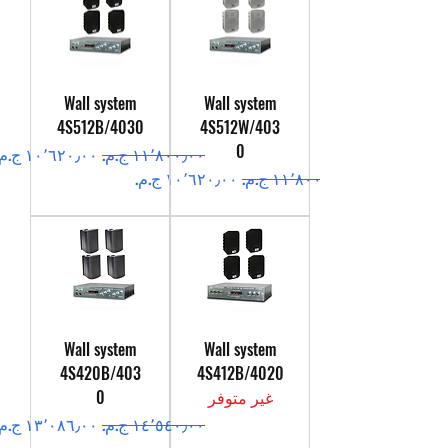
Wall system
Wall system
4S512B/4030
4S512W/403
0
سعر عادي
سعر البيع
سعر عادي
سعر البيع
Wall system
Wall system
4S420B/403
4S412B/4020
غير متوفر
0
سعر عادي
سعر البيع