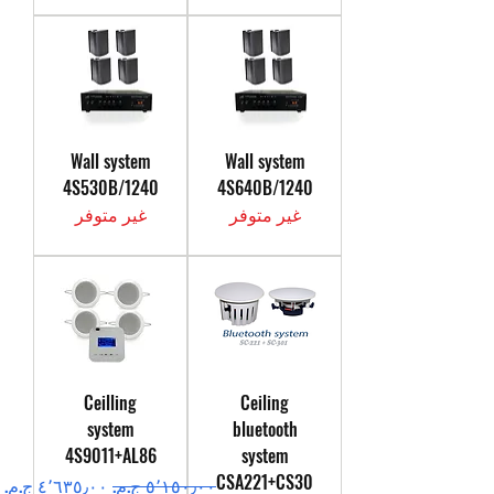
Wall system
Wall system
4S530B/1240
4S640B/1240
غير متوفر
غير متوفر
Ceilling
Ceiling
system
bluetooth
4S9011+AL86
system
CSA221+CS30
سعر عادي
سعر البيع