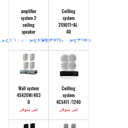
amplifier
Ceilling
system 2
system
ceiling
2S9011+AL-
speaker
40
سعر عادي
سعر البيع
سعر عادي
سعر البيع
Wall system
Ceilling
4S420W/403
system
0
4CS411 /1240
غير متوفر
غير متوفر