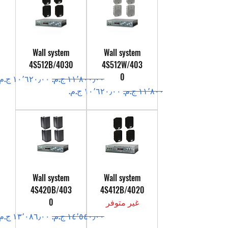
Wall system
Wall system
4S512B/4030
4S512W/403
0
سعر عادي
سعر البيع
سعر عادي
سعر البيع
Wall system
Wall system
4S420B/403
4S412B/4020
غير متوفر
0
سعر عادي
سعر البيع