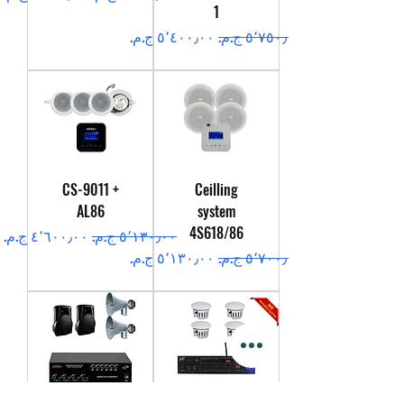
1
سعر عادي
سعر البيع
CS-9011 +
Ceilling
AL86
system
4S618/86
سعر عادي
سعر البيع
سعر عادي
سعر البيع