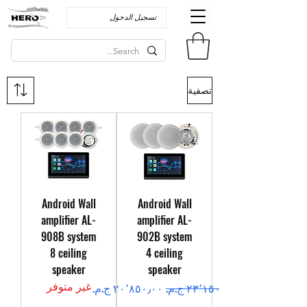
تسجيل الدخول
تصفية
Android Wall
Android Wall
amplifier AL-
amplifier AL-
908B system
902B system
8 ceiling
4 ceiling
speaker
speaker
غير متوفر
سعر عادي
سعر البيع