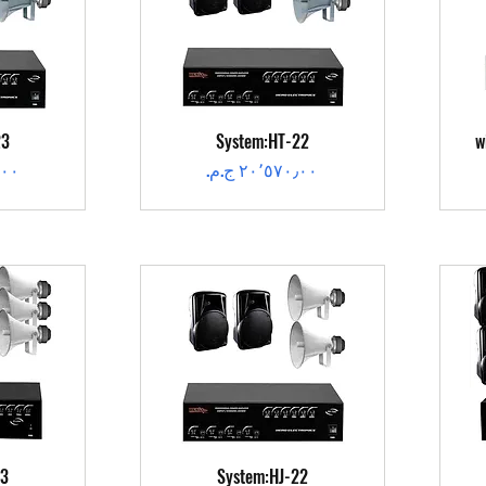
العرض السريع
ال
23
System:HT-22
w
السعر
الس
العرض السريع
ال
23
System:HJ-22