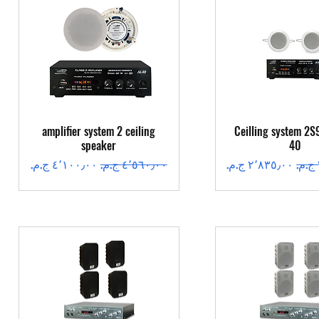
عرض السريع
العرض السريع
amplifier system 2 ceiling
Ceilling system 2S
speaker
40
سعر البيع
سعر عادي
سعر البيع