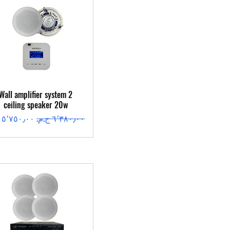
العرض السريع
Wall amplifier system 2
ceiling speaker 20w
سعر عادي
سعر البيع