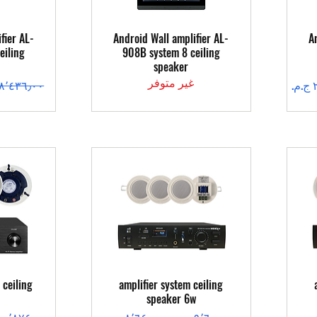
العرض السريع
ال
fier AL-
Android Wall amplifier AL-
A
eiling
908B system 8 ceiling
speaker
غير متوفر
سعر عادي
العرض السريع
ال
 ceiling
amplifier system ceiling
speaker 6w
سعر عادي
سعر البيع
سعر عادي