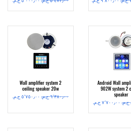
عرض السريع
العرض السريع
Wall amplifier system 2
Android Wall ampli
ceiling speaker 20w
902W system 2 c
speaker
سعر عادي
سعر البيع
سعر البيع