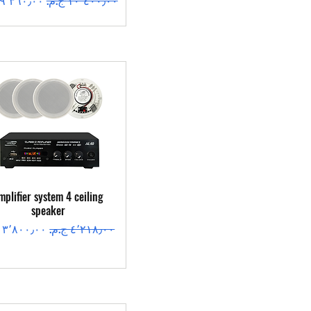
العرض السريع
mplifier system 4 ceiling
speaker
سعر عادي
سعر البيع