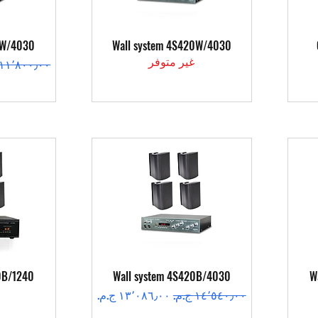
العرض السريع
ال
2W/4030
Wall system 4S420W/4030
غير متوفر
سعر عادي
العرض السريع
ال
0B/1240
Wall system 4S420B/4030
W
سعر عادي
سعر البيع