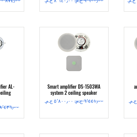
العرض السريع
ال
fier AL-
Smart amplifier DS-1503WA
a
eiling
system 2 ceiling speaker
سعر عادي
سعر البيع
سعر عادي