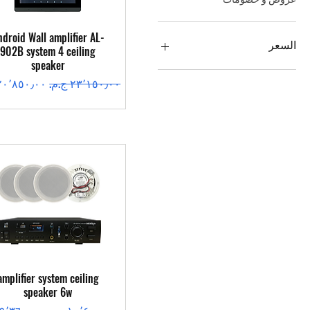
العرض السريع
ndroid Wall amplifier AL-
السعر
902B system 4 ceiling
speaker
سعر عادي
سعر البيع
العرض السريع
amplifier system ceiling
speaker 6w
سعر عادي
سعر البيع