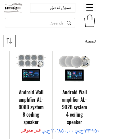
تسجيل الدخول
تصفية
Android Wall
Android Wall
amplifier AL-
amplifier AL-
908B system
902B system
8 ceiling
4 ceiling
speaker
speaker
غير متوفر
سعر عادي
سعر البيع