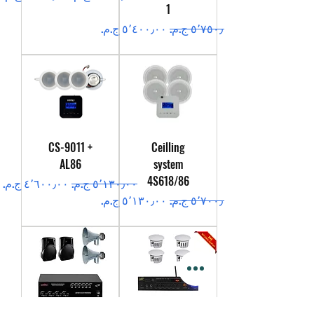
1
سعر عادي
سعر البيع
CS-9011 +
Ceilling
AL86
system
4S618/86
سعر عادي
سعر البيع
سعر عادي
سعر البيع