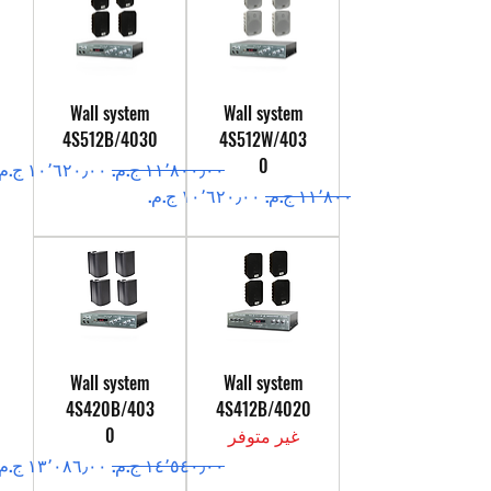
Wall system
Wall system
4S512B/4030
4S512W/403
0
سعر عادي
سعر البيع
سعر عادي
سعر البيع
Wall system
Wall system
4S420B/403
4S412B/4020
غير متوفر
0
سعر عادي
سعر البيع