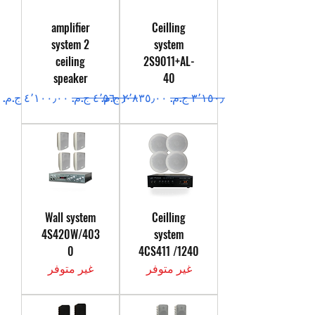
amplifier
Ceilling
system 2
system
ceiling
2S9011+AL-
speaker
40
سعر عادي
سعر البيع
سعر عادي
سعر البيع
Wall system
Ceilling
4S420W/403
system
0
4CS411 /1240
غير متوفر
غير متوفر