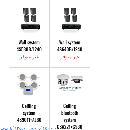
Wall system
Wall system
4S530B/1240
4S640B/1240
غير متوفر
غير متوفر
Ceilling
Ceiling
system
bluetooth
4S9011+AL86
system
CSA221+CS30
سعر عادي
سعر البيع