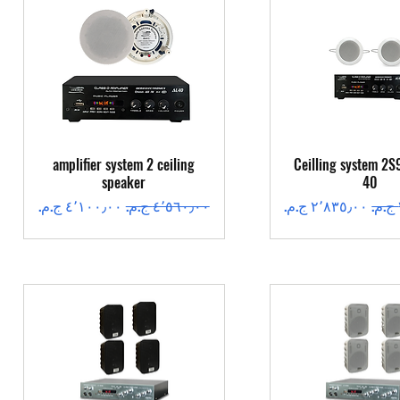
عرض السريع
العرض السريع
amplifier system 2 ceiling
Ceilling system 2S
speaker
40
سعر البيع
سعر عادي
سعر البيع