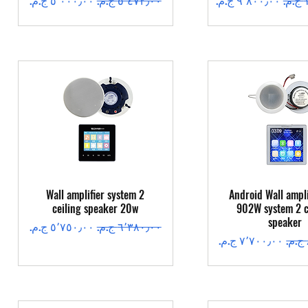
عرض السريع
العرض السريع
Wall amplifier system 2
Android Wall ampli
ceiling speaker 20w
902W system 2 c
speaker
سعر عادي
سعر البيع
سعر البيع