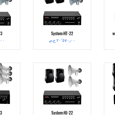
العرض السريع
ال
23
System:HT-22
w
السعر
الس
العرض السريع
ال
23
System:HJ-22