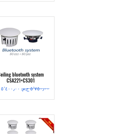
العرض السريع
eiling bluetooth system
CSA221+CS301
سعر عادي
سعر البيع