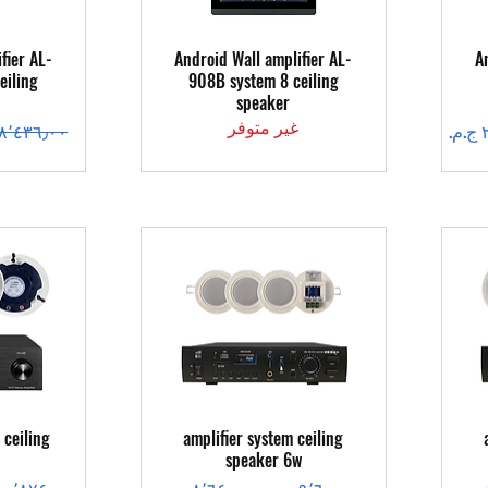
العرض السريع
ال
fier AL-
Android Wall amplifier AL-
A
eiling
908B system 8 ceiling
speaker
غير متوفر
سعر عادي
العرض السريع
ال
 ceiling
amplifier system ceiling
speaker 6w
سعر عادي
سعر البيع
سعر عادي