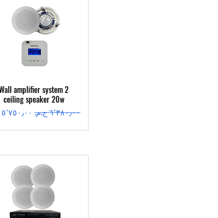
العرض السريع
Wall amplifier system 2
ceiling speaker 20w
سعر عادي
سعر البيع