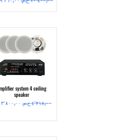
العرض السريع
mplifier system 4 ceiling
speaker
سعر عادي
سعر البيع