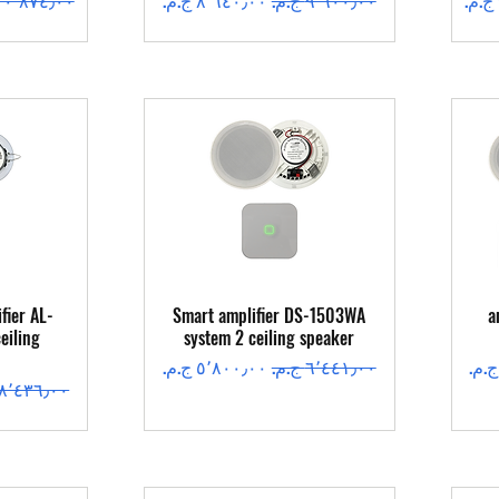
العرض السريع
ال
fier AL-
Smart amplifier DS-1503WA
a
eiling
system 2 ceiling speaker
سعر عادي
سعر البيع
سعر عادي