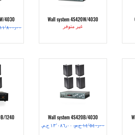
العرض السريع
ال
2W/4030
Wall system 4S420W/4030
غير متوفر
سعر عادي
العرض السريع
ال
0B/1240
Wall system 4S420B/4030
W
سعر عادي
سعر البيع