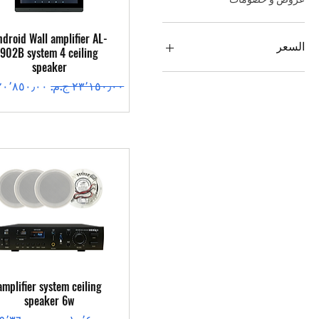
العرض السريع
ndroid Wall amplifier AL-
السعر
902B system 4 ceiling
speaker
سعر عادي
سعر البيع
العرض السريع
amplifier system ceiling
speaker 6w
سعر عادي
سعر البيع