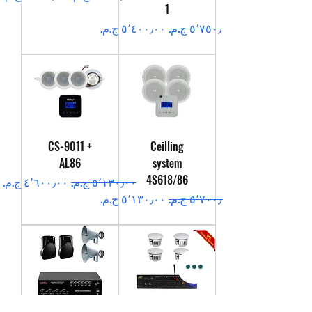
1
سعر عادي
سعر البيع
CS-9011 +
Ceilling
AL86
system
4S618/86
سعر عادي
سعر البيع
سعر عادي
سعر البيع