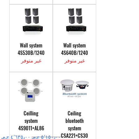
Wall system
Wall system
4S530B/1240
4S640B/1240
غير متوفر
غير متوفر
Ceilling
Ceiling
system
bluetooth
4S9011+AL86
system
CSA221+CS30
سعر عادي
سعر البيع