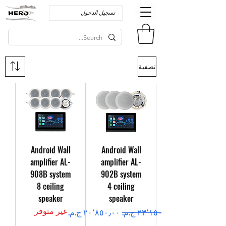
تسجيل الدخول
تصفية
Android Wall
Android Wall
amplifier AL-
amplifier AL-
908B system
902B system
8 ceiling
4 ceiling
speaker
speaker
غير متوفر
سعر عادي
سعر البيع