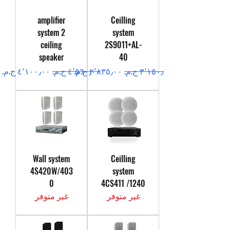
amplifier
Ceilling
system 2
system
ceiling
2S9011+AL-
speaker
40
سعر عادي
سعر البيع
سعر عادي
سعر البيع
Wall system
Ceilling
4S420W/403
system
0
4CS411 /1240
غير متوفر
غير متوفر