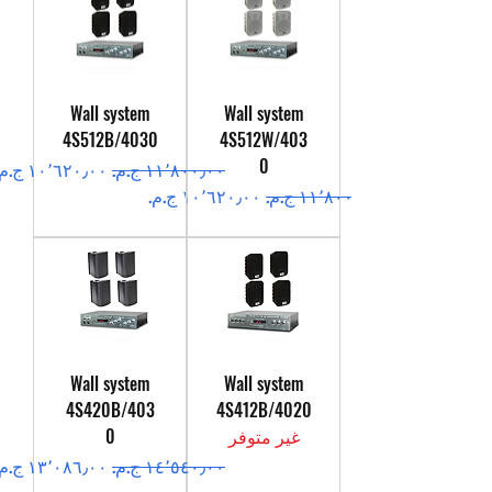
Wall system
Wall system
4S512B/4030
4S512W/403
0
سعر عادي
سعر البيع
سعر عادي
سعر البيع
Wall system
Wall system
4S420B/403
4S412B/4020
غير متوفر
0
سعر عادي
سعر البيع