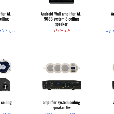
العرض السريع
ال
fier AL-
Android Wall amplifier AL-
A
eiling
908B system 8 ceiling
speaker
غير متوفر
سعر عادي
العرض السريع
ال
 ceiling
amplifier system ceiling
speaker 6w
سعر عادي
سعر البيع
سعر عادي