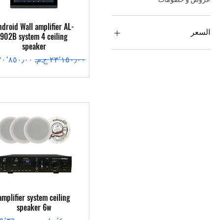
العرض السريع
ndroid Wall amplifier AL-
السعر
902B system 4 ceiling
speaker
سعر عادي
سعر البيع
العرض السريع
amplifier system ceiling
speaker 6w
سعر عادي
سعر البيع