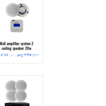
العرض السريع
Wall amplifier system 2
ceiling speaker 20w
سعر عادي
سعر البيع