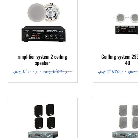
عرض السريع
العرض السريع
amplifier system 2 ceiling
Ceilling system 2S
speaker
40
سعر البيع
سعر عادي
سعر البيع