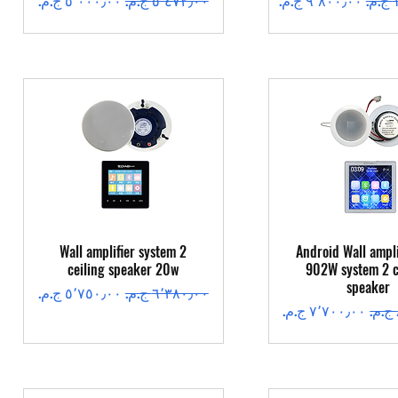
عرض السريع
العرض السريع
Wall amplifier system 2
Android Wall ampli
ceiling speaker 20w
902W system 2 c
speaker
سعر عادي
سعر البيع
سعر البيع