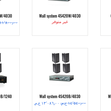
العرض السريع
ال
2W/4030
Wall system 4S420W/4030
غير متوفر
سعر عادي
العرض السريع
ال
0B/1240
Wall system 4S420B/4030
W
سعر عادي
سعر البيع