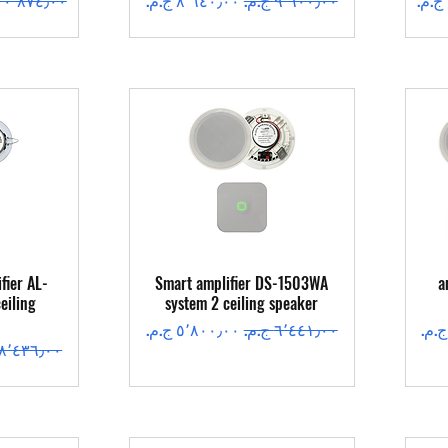
العرض السريع
ال
fier AL-
Smart amplifier DS-1503WA
a
eiling
system 2 ceiling speaker
سعر عادي
سعر البيع
سعر عادي