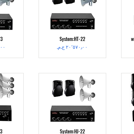
العرض السريع
ال
23
System:HT-22
w
السعر
الس
العرض السريع
ال
23
System:HJ-22