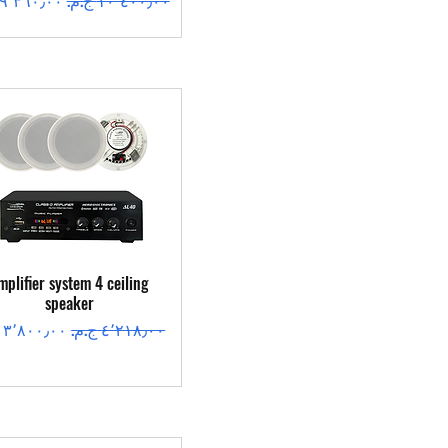
العرض السريع
mplifier system 4 ceiling
speaker
سعر عادي
سعر البيع