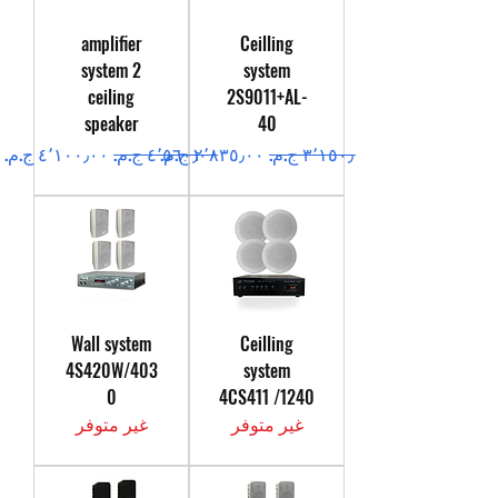
amplifier
Ceilling
system 2
system
ceiling
2S9011+AL-
speaker
40
سعر عادي
سعر البيع
سعر عادي
سعر البيع
Wall system
Ceilling
4S420W/403
system
0
4CS411 /1240
غير متوفر
غير متوفر