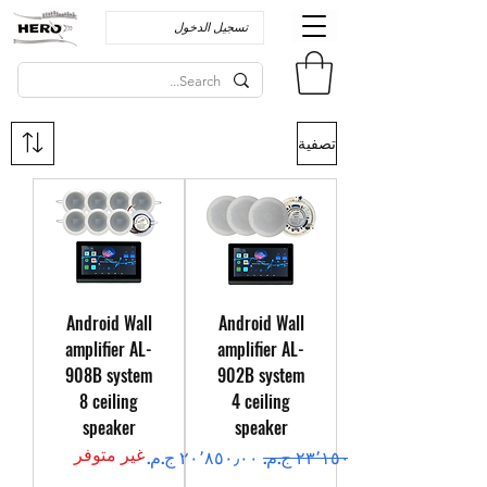
تسجيل الدخول
تصفية
Android Wall
Android Wall
amplifier AL-
amplifier AL-
908B system
902B system
8 ceiling
4 ceiling
speaker
speaker
غير متوفر
سعر عادي
سعر البيع