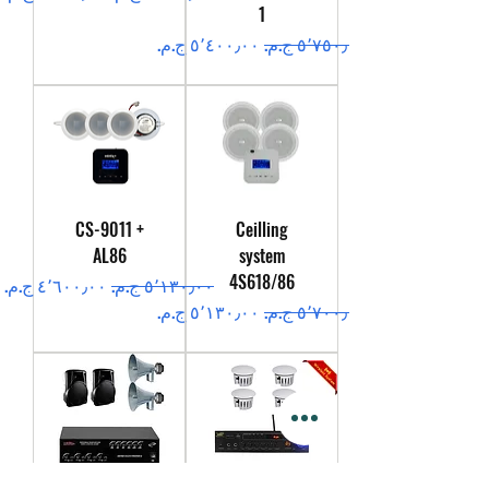
1
سعر عادي
سعر البيع
CS-9011 +
Ceilling
AL86
system
4S618/86
سعر عادي
سعر البيع
سعر عادي
سعر البيع