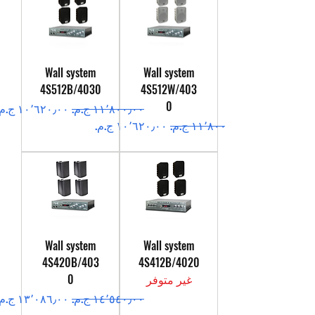
Wall system
Wall system
4S512B/4030
4S512W/403
0
سعر عادي
سعر البيع
سعر عادي
سعر البيع
Wall system
Wall system
4S420B/403
4S412B/4020
غير متوفر
0
سعر عادي
سعر البيع