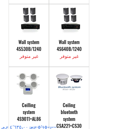
Wall system
Wall system
4S530B/1240
4S640B/1240
غير متوفر
غير متوفر
Ceilling
Ceiling
system
bluetooth
4S9011+AL86
system
CSA221+CS30
سعر عادي
سعر البيع