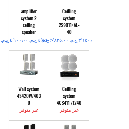
amplifier
Ceilling
system 2
system
ceiling
2S9011+AL-
speaker
40
سعر عادي
سعر البيع
سعر عادي
سعر البيع
Wall system
Ceilling
4S420W/403
system
0
4CS411 /1240
غير متوفر
غير متوفر