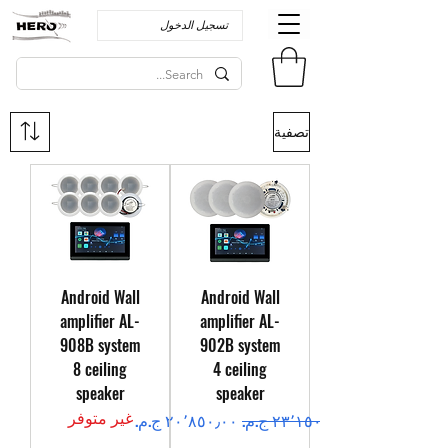
تسجيل الدخول
تصفية
Android Wall
Android Wall
amplifier AL-
amplifier AL-
908B system
902B system
8 ceiling
4 ceiling
speaker
speaker
غير متوفر
سعر عادي
سعر البيع