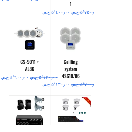
1
سعر عادي
سعر البيع
CS-9011 +
Ceilling
AL86
system
4S618/86
سعر عادي
سعر البيع
سعر عادي
سعر البيع