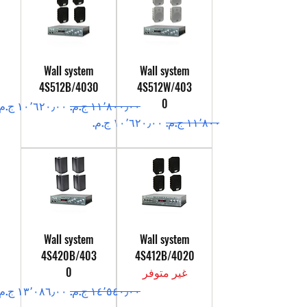
Wall system
Wall system
4S512B/4030
4S512W/403
0
سعر عادي
سعر البيع
سعر عادي
سعر البيع
Wall system
Wall system
4S420B/403
4S412B/4020
غير متوفر
0
سعر عادي
سعر البيع