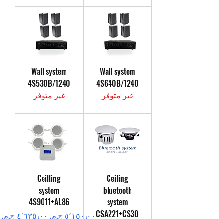
Wall system
Wall system
4S530B/1240
4S640B/1240
غير متوفر
غير متوفر
Ceilling
Ceiling
system
bluetooth
4S9011+AL86
system
CSA221+CS30
سعر عادي
سعر البيع