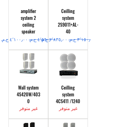
amplifier
Ceilling
system 2
system
ceiling
2S9011+AL-
speaker
40
سعر عادي
سعر البيع
سعر عادي
سعر البيع
Wall system
Ceilling
4S420W/403
system
0
4CS411 /1240
غير متوفر
غير متوفر