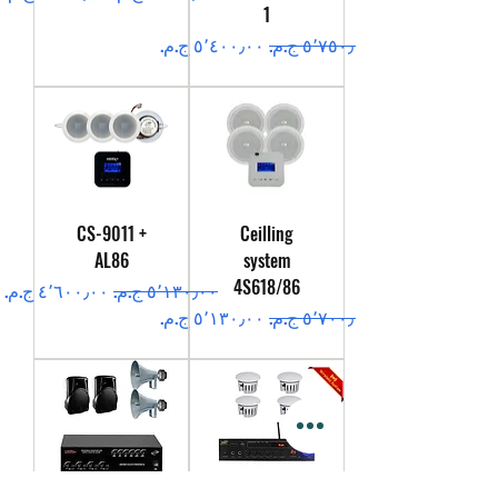
1
سعر عادي
سعر البيع
CS-9011 +
Ceilling
AL86
system
4S618/86
سعر عادي
سعر البيع
سعر عادي
سعر البيع