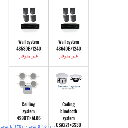
Wall system
Wall system
4S530B/1240
4S640B/1240
غير متوفر
غير متوفر
Ceilling
Ceiling
system
bluetooth
4S9011+AL86
system
CSA221+CS30
سعر عادي
سعر البيع