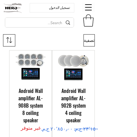
تسجيل الدخول
تصفية
Android Wall
Android Wall
amplifier AL-
amplifier AL-
908B system
902B system
8 ceiling
4 ceiling
speaker
speaker
غير متوفر
سعر عادي
سعر البيع