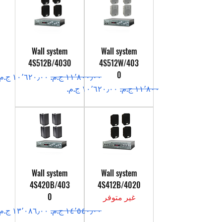
Wall system
Wall system
4S512B/4030
4S512W/403
0
سعر عادي
سعر البيع
سعر عادي
سعر البيع
Wall system
Wall system
4S420B/403
4S412B/4020
غير متوفر
0
سعر عادي
سعر البيع