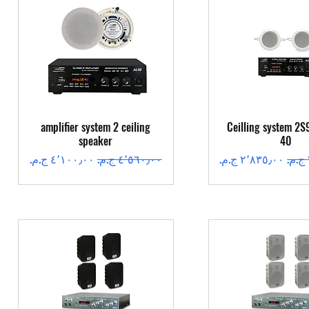
عرض السريع
العرض السريع
amplifier system 2 ceiling
Ceilling system 2S
speaker
40
سعر البيع
سعر عادي
سعر البيع