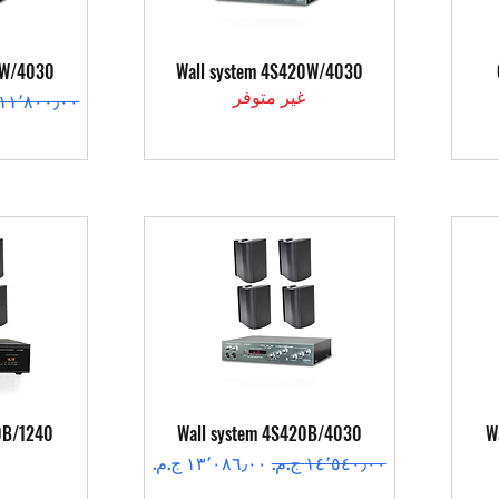
العرض السريع
ال
2W/4030
Wall system 4S420W/4030
غير متوفر
سعر عادي
العرض السريع
ال
0B/1240
Wall system 4S420B/4030
W
سعر عادي
سعر البيع