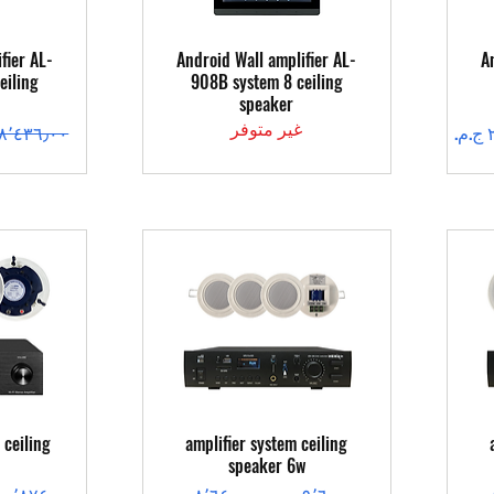
العرض السريع
ال
fier AL-
Android Wall amplifier AL-
A
eiling
908B system 8 ceiling
speaker
غير متوفر
سعر عادي
العرض السريع
ال
 ceiling
amplifier system ceiling
speaker 6w
سعر عادي
سعر البيع
سعر عادي