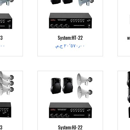
العرض السريع
ال
23
System:HT-22
w
السعر
الس
العرض السريع
ال
23
System:HJ-22