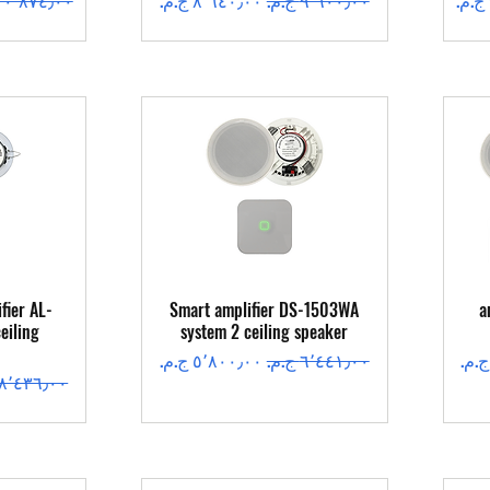
العرض السريع
ال
fier AL-
Smart amplifier DS-1503WA
a
eiling
system 2 ceiling speaker
سعر عادي
سعر البيع
سعر عادي