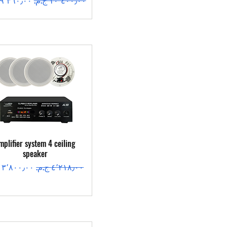
العرض السريع
mplifier system 4 ceiling
speaker
سعر عادي
سعر البيع