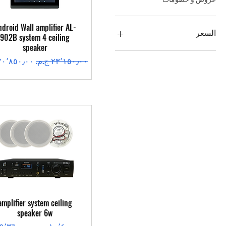
العرض السريع
ndroid Wall amplifier AL-
السعر
902B system 4 ceiling
speaker
سعر عادي
سعر البيع
العرض السريع
amplifier system ceiling
speaker 6w
سعر عادي
سعر البيع