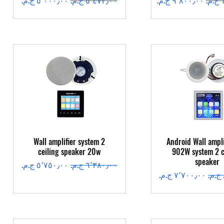
عرض السريع
العرض السريع
Wall amplifier system 2
Android Wall ampli
ceiling speaker 20w
902W system 2 c
speaker
سعر عادي
سعر البيع
سعر البيع