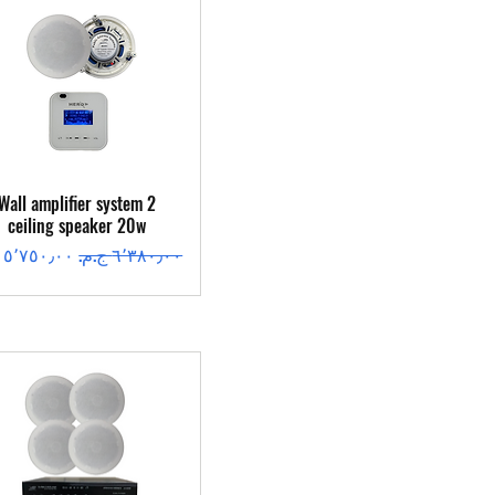
العرض السريع
Wall amplifier system 2
ceiling speaker 20w
سعر عادي
سعر البيع