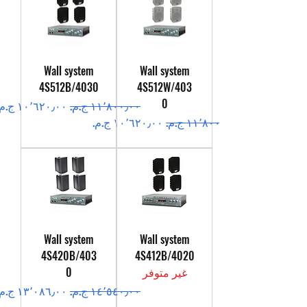
Wall system
Wall system
4S512B/4030
4S512W/403
0
سعر عادي
سعر البيع
سعر عادي
سعر البيع
Wall system
Wall system
4S420B/403
4S412B/4020
غير متوفر
0
سعر عادي
سعر البيع