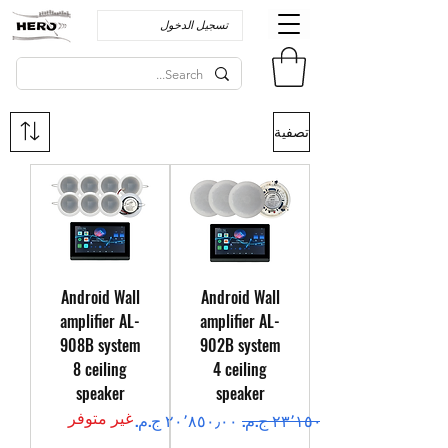
تسجيل الدخول
تصفية
Android Wall
Android Wall
amplifier AL-
amplifier AL-
908B system
902B system
8 ceiling
4 ceiling
speaker
speaker
غير متوفر
سعر عادي
سعر البيع