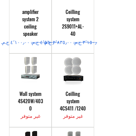
amplifier
Ceilling
system 2
system
ceiling
2S9011+AL-
speaker
40
سعر عادي
سعر البيع
سعر عادي
سعر البيع
Wall system
Ceilling
4S420W/403
system
0
4CS411 /1240
غير متوفر
غير متوفر