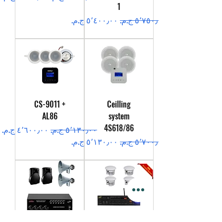
1
سعر عادي
سعر البيع
CS-9011 +
Ceilling
AL86
system
4S618/86
سعر عادي
سعر البيع
سعر عادي
سعر البيع