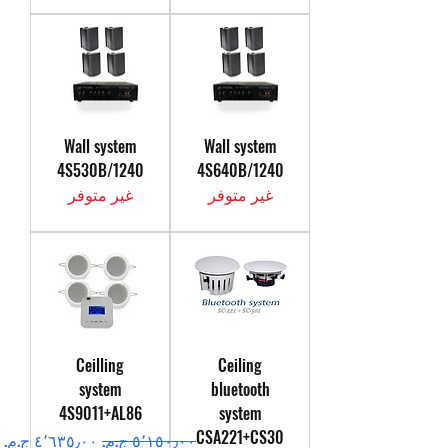
Wall system
Wall system
4S530B/1240
4S640B/1240
غير متوفر
غير متوفر
Ceilling
Ceiling
system
bluetooth
4S9011+AL86
system
CSA221+CS30
سعر عادي
سعر البيع